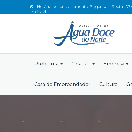
Horário de funcionamento: Segunda a Sexta | 07:0
13h às 16h
Prefeitura
Cidadão
Empresa
Casa do Empreendedor
Cultura
Ge