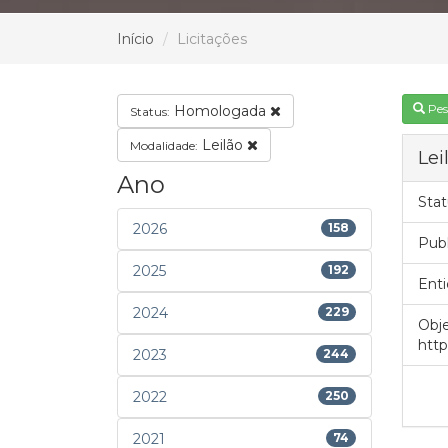
Início
Licitações
Pes
Homologada
Status:
Leilão
Modalidade:
Lei
Ano
Stat
2026
158
Pub
2025
192
Enti
2024
229
Obje
http
2023
244
2022
250
2021
74