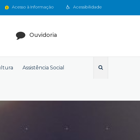
Acesso à Informação
Acessibilidade
Ouvidoria
ultura
Assistência Social