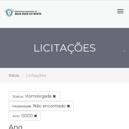
Tog
navi
LICITAÇÕES
Início
Licitações
Homologada
Status:
Não encontrado
Modalidade:
0000
Ano:
Ano