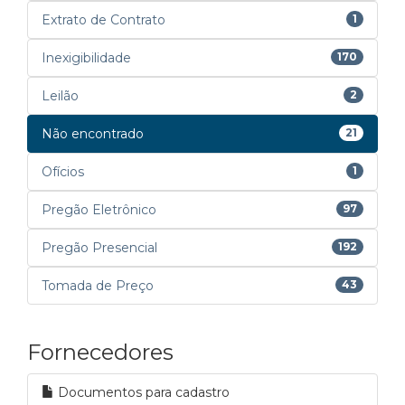
Extrato de Contrato
1
Inexigibilidade
170
Leilão
2
Não encontrado
21
Ofícios
1
Pregão Eletrônico
97
Pregão Presencial
192
Tomada de Preço
43
Fornecedores
Documentos para cadastro