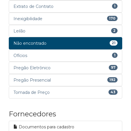
Extrato de Contrato
1
Inexigibilidade
170
Leilão
2
Não encontrado
21
Ofícios
1
Pregão Eletrônico
97
Pregão Presencial
192
Tomada de Preço
43
Fornecedores
Documentos para cadastro