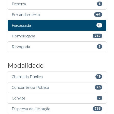
Deserta
5
Em andamento
44
Fracassada
8
Homologada
762
Revogada
3
Modalidade
Chamada Pública
19
Concorrência Pública
26
Convite
2
Dispensa de Licitação
766