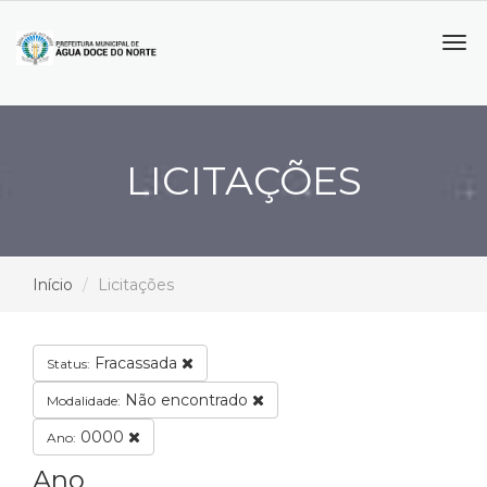
Tog
navi
LICITAÇÕES
Início
Licitações
Fracassada
Status:
Não encontrado
Modalidade:
0000
Ano:
Ano