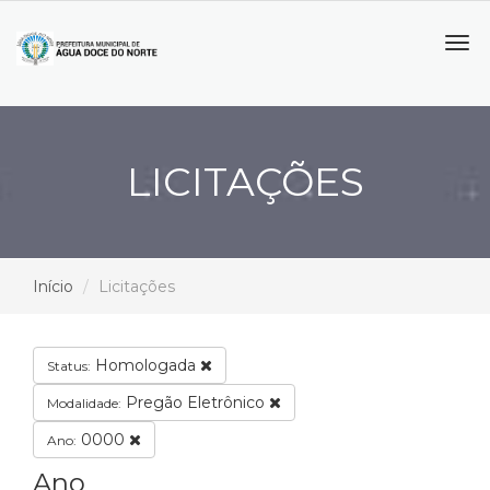
Tog
navi
LICITAÇÕES
Início
Licitações
Homologada
Status:
Pregão Eletrônico
Modalidade:
0000
Ano:
Ano