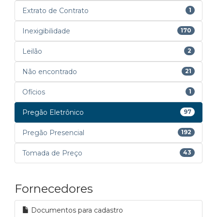
Extrato de Contrato
1
Inexigibilidade
170
Leilão
2
Não encontrado
21
Ofícios
1
Pregão Eletrônico
97
Pregão Presencial
192
Tomada de Preço
43
Fornecedores
Documentos para cadastro