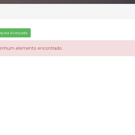
quisa Avançada
enhum elemento encontrado.