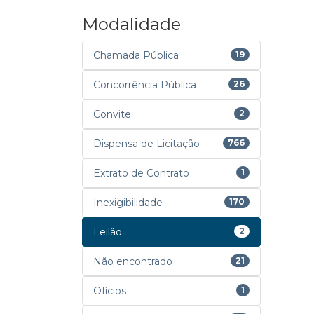
Modalidade
Chamada Pública
19
Concorrência Pública
26
Convite
2
Dispensa de Licitação
766
Extrato de Contrato
1
Inexigibilidade
170
Leilão
2
Não encontrado
21
Ofícios
1