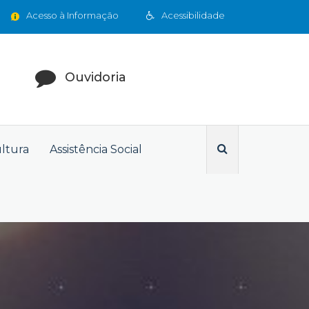
Acesso à Informação
Acessibilidade
Ouvidoria
ultura
Assistência Social