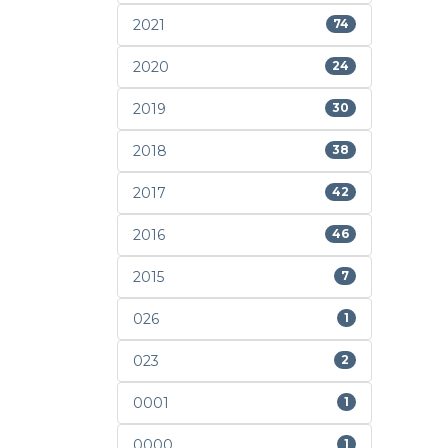
2021
74
2020
24
2019
30
2018
38
2017
42
2016
46
2015
7
026
1
023
2
0001
1
0000
1