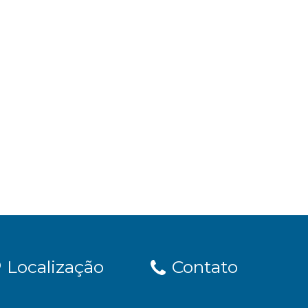
Localização
Contato