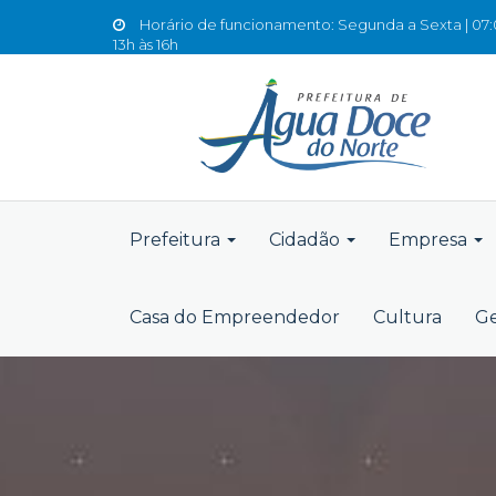
Horário de funcionamento: Segunda a Sexta | 07:0
13h às 16h
Prefeitura
Cidadão
Empresa
Casa do Empreendedor
Cultura
Ge