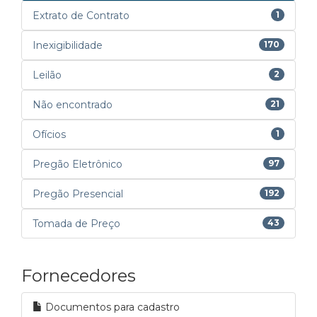
Extrato de Contrato
1
Inexigibilidade
170
Leilão
2
Não encontrado
21
Ofícios
1
Pregão Eletrônico
97
Pregão Presencial
192
Tomada de Preço
43
Fornecedores
Documentos para cadastro