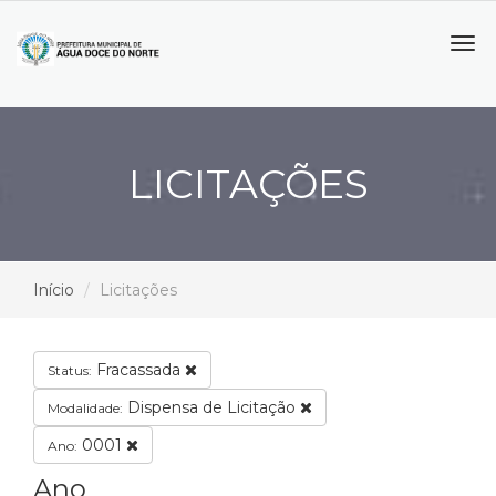
Tog
navi
LICITAÇÕES
Início
Licitações
Fracassada
Status:
Dispensa de Licitação
Modalidade:
0001
Ano:
Ano