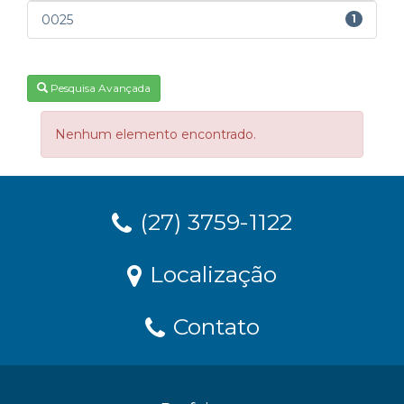
0025
1
Pesquisa Avançada
Nenhum elemento encontrado.
(27) 3759-1122
Localização
Contato