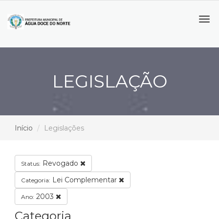
Tog
navi
LEGISLAÇÃO
Início
Legislações
Revogado
Status:
Lei Complementar
Categoria:
2003
Ano:
Categoria