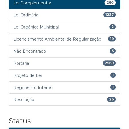
Lei Complementar
260
Lei Ordinária
1227
Lei Orgânica Municipal
2
Licenciamento Ambiental de Regularização
19
Não Encontrado
5
Portaria
2569
Projeto de Lei
1
Regimento Interno
1
Resolução
26
Status