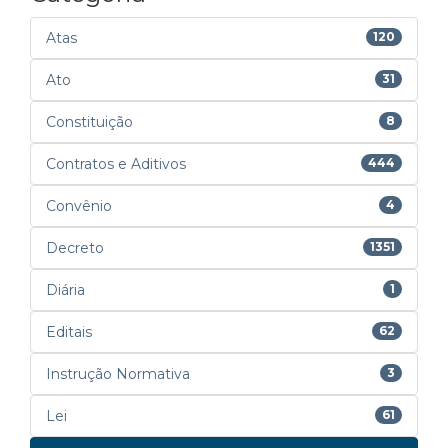
Atas
120
Ato
31
Constituição
8
Contratos e Aditivos
444
Convênio
4
Decreto
1351
Diária
1
Editais
62
Instrução Normativa
3
Lei
61