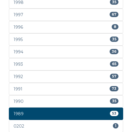
1998
35
1997
67
1996
8
1995
35
1994
36
1993
65
1992
57
1991
73
1990
35
1989
53
0202
1