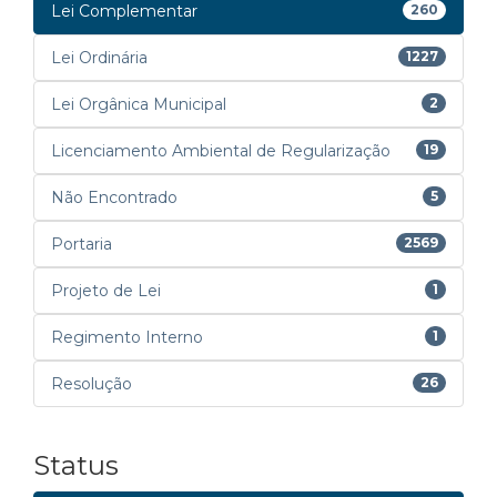
Lei Complementar
260
Lei Ordinária
1227
Lei Orgânica Municipal
2
Licenciamento Ambiental de Regularização
19
Não Encontrado
5
Portaria
2569
Projeto de Lei
1
Regimento Interno
1
Resolução
26
Status