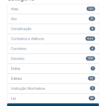
Atas
120
Ato
31
Constituição
8
Contratos e Aditivos
444
Convênio
4
Decreto
1351
Diária
1
Editais
62
Instrução Normativa
3
Lei
61