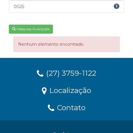
0025
1
Pesquisa Avançada
Nenhum elemento encontrado.
(27) 3759-1122
Localização
Contato