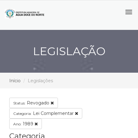
Tog
navi
LEGISLAÇÃO
Início
Legislações
Revogado
Status:
Lei Complementar
Categoria:
1989
Ano:
Categoria