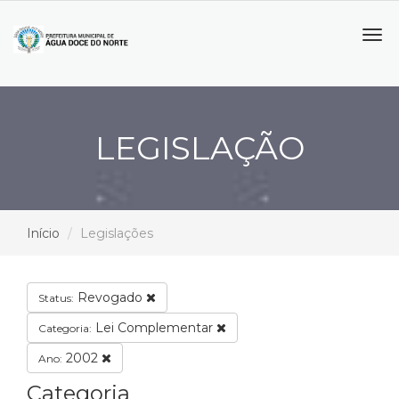
Tog
navi
LEGISLAÇÃO
Início
Legislações
Revogado
Status:
Lei Complementar
Categoria:
2002
Ano:
Categoria