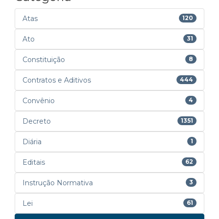
Atas
120
Ato
31
Constituição
8
Contratos e Aditivos
444
Convênio
4
Decreto
1351
Diária
1
Editais
62
Instrução Normativa
3
Lei
61