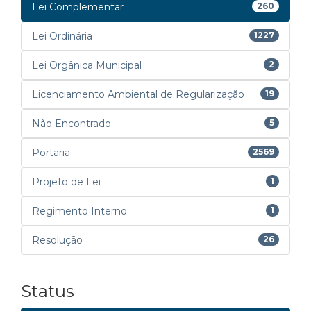
Lei Complementar
260
Lei Ordinária
1227
Lei Orgânica Municipal
2
Licenciamento Ambiental de Regularização
19
Não Encontrado
5
Portaria
2569
Projeto de Lei
1
Regimento Interno
1
Resolução
26
Status