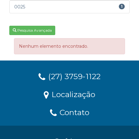
0025
1
Pesquisa Avançada
Nenhum elemento encontrado.
(27) 3759-1122
Localização
Contato