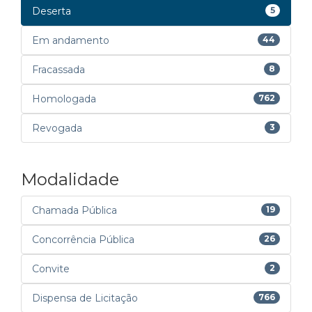
Deserta
5
Em andamento
44
Fracassada
8
Homologada
762
Revogada
3
Modalidade
Chamada Pública
19
Concorrência Pública
26
Convite
2
Dispensa de Licitação
766