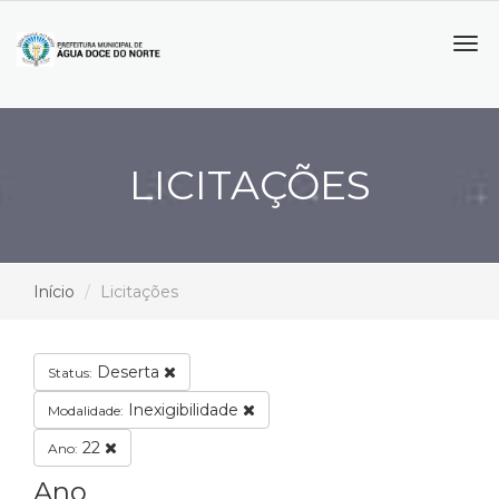
Tog
navi
LICITAÇÕES
Início
Licitações
Deserta
Status:
Inexigibilidade
Modalidade:
22
Ano:
Ano