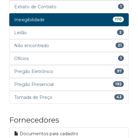
Extrato de Contrato
1
Inexigibilidade
170
Leilão
2
Não encontrado
21
Ofícios
1
Pregão Eletrônico
97
Pregão Presencial
192
Tomada de Preço
43
Fornecedores
Documentos para cadastro