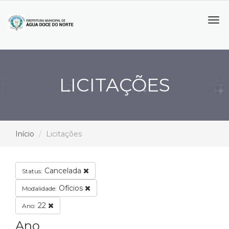
Tog
navi
LICITAÇÕES
Início
Licitações
Cancelada
Status:
Ofícios
Modalidade:
22
Ano:
Ano