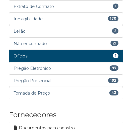
Extrato de Contrato
1
Inexigibilidade
170
Leilão
2
Não encontrado
21
Ofícios
1
Pregão Eletrônico
97
Pregão Presencial
192
Tomada de Preço
43
Fornecedores
Documentos para cadastro