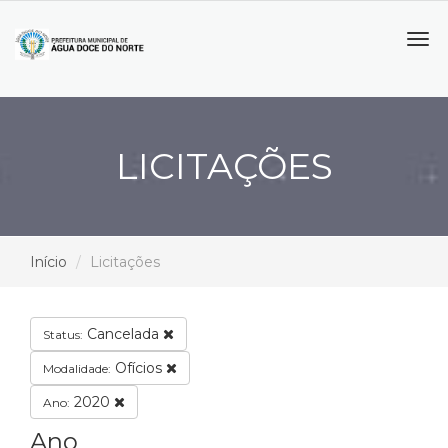
Tog
navi
LICITAÇÕES
Início
Licitações
Cancelada
Status:
Ofícios
Modalidade:
2020
Ano:
Ano