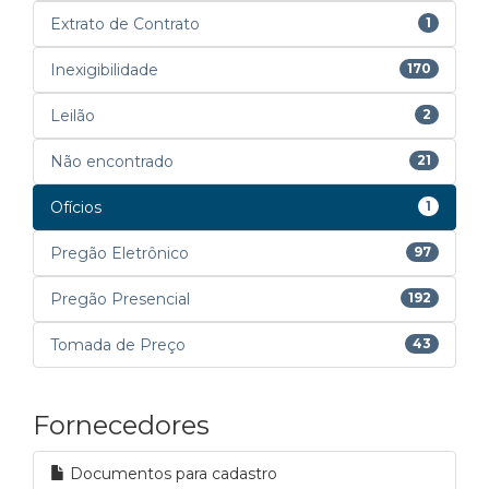
Extrato de Contrato
1
Inexigibilidade
170
Leilão
2
Não encontrado
21
Ofícios
1
Pregão Eletrônico
97
Pregão Presencial
192
Tomada de Preço
43
Fornecedores
Documentos para cadastro