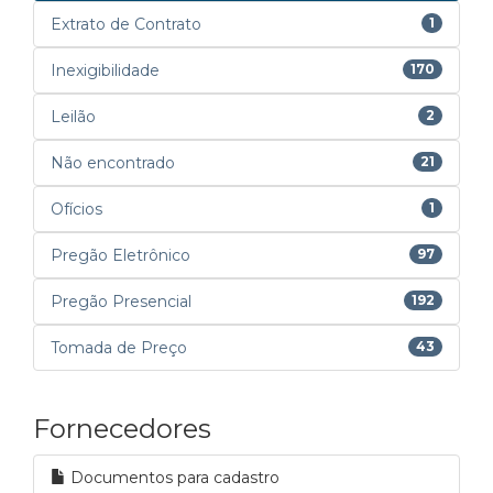
Extrato de Contrato
1
Inexigibilidade
170
Leilão
2
Não encontrado
21
Ofícios
1
Pregão Eletrônico
97
Pregão Presencial
192
Tomada de Preço
43
Fornecedores
Documentos para cadastro