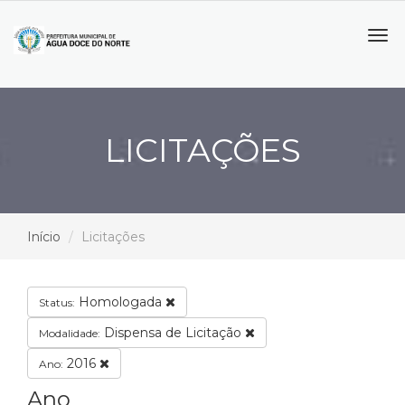
Tog
navi
LICITAÇÕES
Início
Licitações
Homologada
Status:
Dispensa de Licitação
Modalidade:
2016
Ano:
Ano