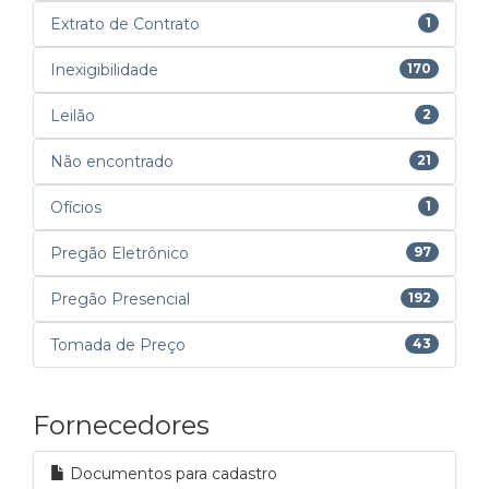
Extrato de Contrato
1
Inexigibilidade
170
Leilão
2
Não encontrado
21
Ofícios
1
Pregão Eletrônico
97
Pregão Presencial
192
Tomada de Preço
43
Fornecedores
Documentos para cadastro