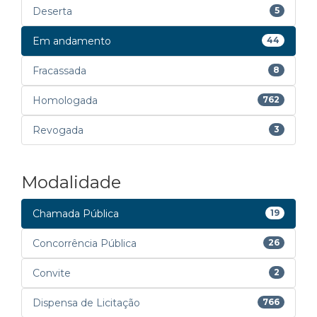
Deserta
5
Em andamento
44
Fracassada
8
Homologada
762
Revogada
3
Modalidade
Chamada Pública
19
Concorrência Pública
26
Convite
2
Dispensa de Licitação
766