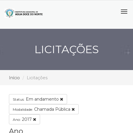
Tog
navi
LICITAÇÕES
Início
Licitações
Em andamento
Status:
Chamada Pública
Modalidade:
2017
Ano:
Ano