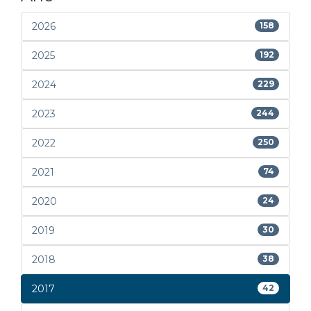
2026
158
2025
192
2024
229
2023
244
2022
250
2021
74
2020
24
2019
30
2018
38
2017
42