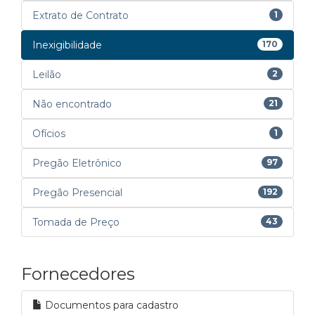
Extrato de Contrato
1
Inexigibilidade
170
Leilão
2
Não encontrado
21
Ofícios
1
Pregão Eletrônico
97
Pregão Presencial
192
Tomada de Preço
43
Fornecedores
Documentos para cadastro