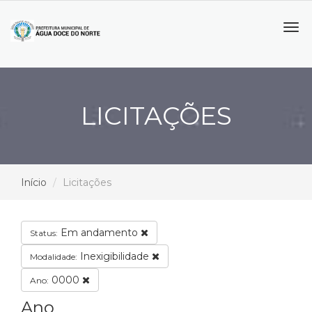
Tog
navi
LICITAÇÕES
Início
Licitações
Em andamento
Status:
Inexigibilidade
Modalidade:
0000
Ano:
Ano