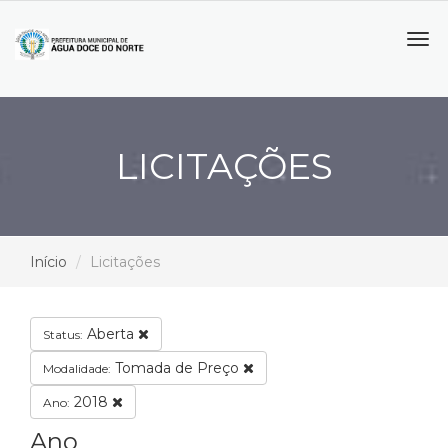
Tog
navi
LICITAÇÕES
Início
Licitações
Aberta
Status:
Tomada de Preço
Modalidade:
2018
Ano:
Ano