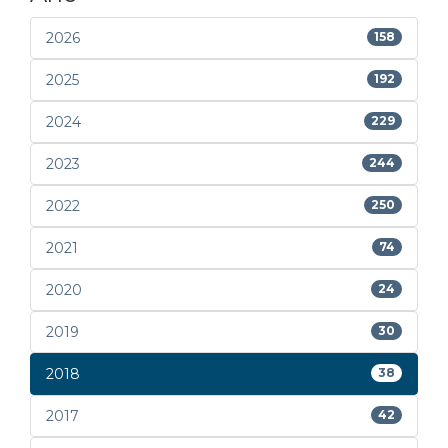
2026
158
2025
192
2024
229
2023
244
2022
250
2021
74
2020
24
2019
30
2018
38
2017
42