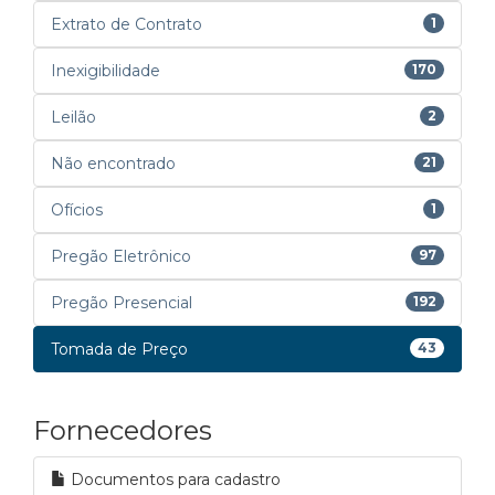
Extrato de Contrato
1
Inexigibilidade
170
Leilão
2
Não encontrado
21
Ofícios
1
Pregão Eletrônico
97
Pregão Presencial
192
Tomada de Preço
43
Fornecedores
Documentos para cadastro