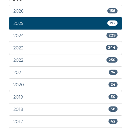
2026
158
2025
192
2024
229
2023
244
2022
250
2021
74
2020
24
2019
30
2018
38
2017
42