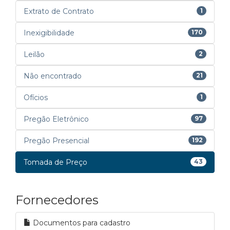
Extrato de Contrato
1
Inexigibilidade
170
Leilão
2
Não encontrado
21
Ofícios
1
Pregão Eletrônico
97
Pregão Presencial
192
Tomada de Preço
43
Fornecedores
Documentos para cadastro