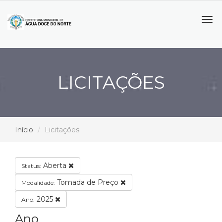
Tog
navi
LICITAÇÕES
Início
Licitações
Aberta
Status:
Tomada de Preço
Modalidade:
2025
Ano:
Ano