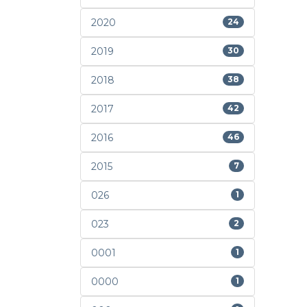
2020
24
2019
30
2018
38
2017
42
2016
46
2015
7
026
1
023
2
0001
1
0000
1