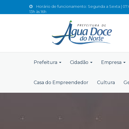
Horário de funcionamento: Segunda a Sexta | 07:0
13h às 16h
Prefeitura
Cidadão
Empresa
Casa do Empreendedor
Cultura
Ge