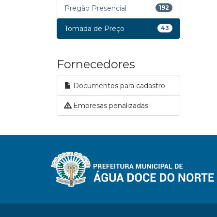
Pregão Presencial
192
Tomada de Preço
43
Fornecedores
Documentos para cadastro
Empresas penalizadas