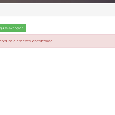
quisa Avançada
enhum elemento encontrado.