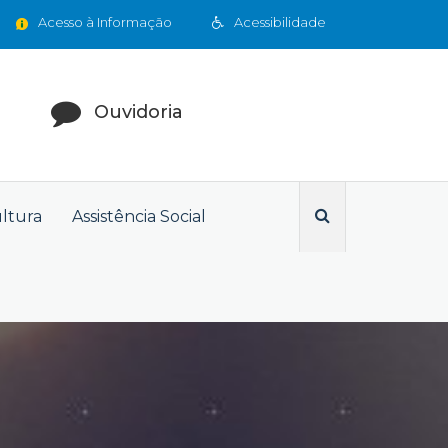
Acesso à Informação
Acessibilidade
Ouvidoria
ultura
Assistência Social