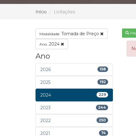
Início
Licitações
Pes
Tomada de Preço
Modalidade:
2024
Ano:
N
Ano
2026
158
2025
192
2024
229
2023
244
2022
250
2021
74