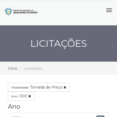
Tog
navi
LICITAÇÕES
Início
Licitações
Tomada de Preço
Modalidade:
000
Ano:
Ano