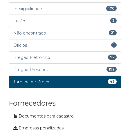
Inexigibilidade
170
Leilão
2
Não encontrado
21
Ofícios
1
Pregão Eletrônico
97
Pregão Presencial
192
Tomada de Preço
43
Fornecedores
Documentos para cadastro
Empresas penalizadas