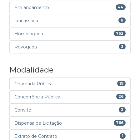
Em andamento
44
Fracassada
8
Homologada
762
Revogada
3
Modalidade
Chamada Pública
19
Concorrência Pública
26
Convite
2
Dispensa de Licitação
766
Extrato de Contrato
1