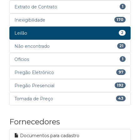
Extrato de Contrato
1
Inexigibilidade
170
Leilão
2
Não encontrado
21
Ofícios
1
Pregão Eletrônico
97
Pregão Presencial
192
Tomada de Preço
43
Fornecedores
Documentos para cadastro