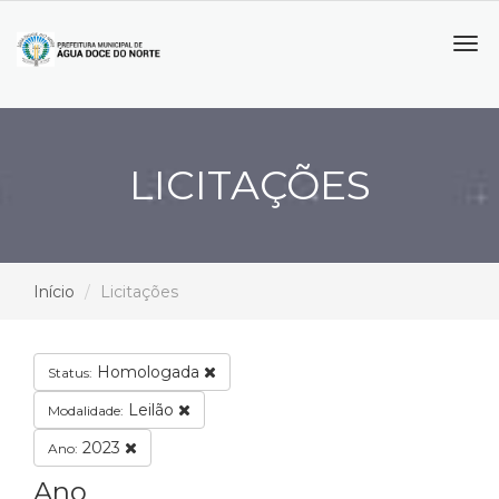
Tog
navi
LICITAÇÕES
Início
Licitações
Homologada
Status:
Leilão
Modalidade:
2023
Ano:
Ano