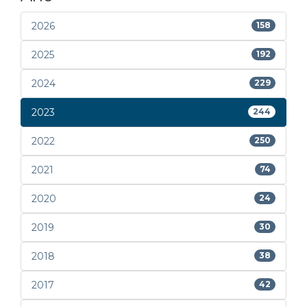
2026
158
2025
192
2024
229
2023
244
2022
250
2021
74
2020
24
2019
30
2018
38
2017
42