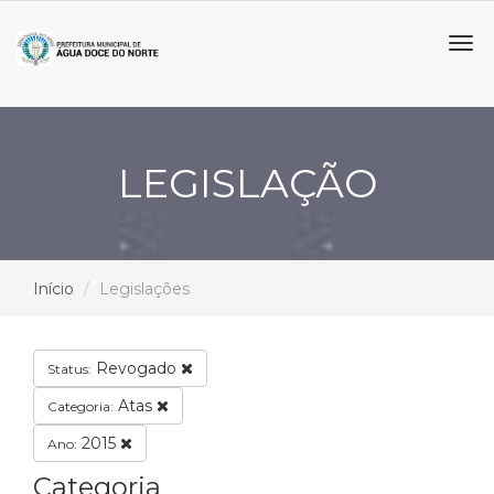
Tog
navi
LEGISLAÇÃO
Início
Legislações
Revogado
Status:
Atas
Categoria:
2015
Ano:
Categoria