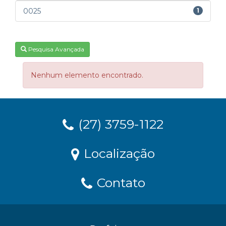
0025
1
Pesquisa Avançada
Nenhum elemento encontrado.
(27) 3759-1122
Localização
Contato