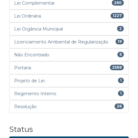
Lei Complementar
260
Lei Ordinária
1227
Lei Orgânica Municipal
2
Licenciamento Ambiental de Regularização
19
Não Encontrado
5
Portaria
2569
Projeto de Lei
1
Regimento Interno
1
Resolução
26
Status