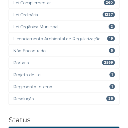
Lei Complementar
260
Lei Ordinária
1227
Lei Orgânica Municipal
2
Licenciamento Ambiental de Regularização
19
Não Encontrado
5
Portaria
2569
Projeto de Lei
1
Regimento Interno
1
Resolução
26
Status