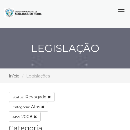
Tog
navi
LEGISLAÇÃO
Início
Legislações
Revogado
Status:
Atas
Categoria:
2008
Ano:
Categoria