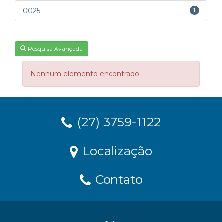
0025
1
Pesquisa Avançada
Nenhum elemento encontrado.
(27) 3759-1122
Localização
Contato