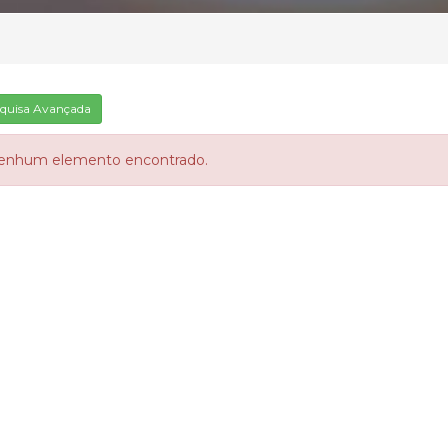
quisa Avançada
enhum elemento encontrado.