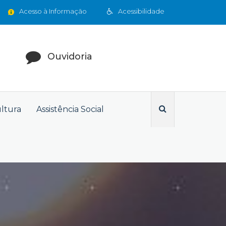
Acesso à Informação
Acessibilidade
Ouvidoria
ultura
Assistência Social