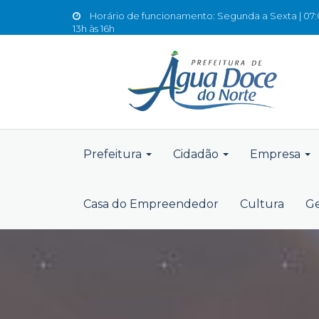
Horário de funcionamento: Segunda a Sexta | 07:0
13h às 16h
Prefeitura
Cidadão
Empresa
Casa do Empreendedor
Cultura
Ge