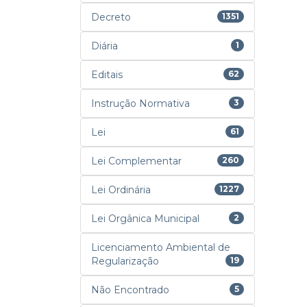
Decreto
1351
Diária
1
Editais
62
Instrução Normativa
3
Lei
61
Lei Complementar
260
Lei Ordinária
1227
Lei Orgânica Municipal
2
Licenciamento Ambiental de
Regularização
19
Não Encontrado
5