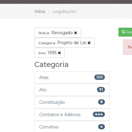
Início
Legislações
Pes
Revogado
Status:
Projeto de Lei
Categoria:
N
1995
Ano:
Categoria
Atas
120
Ato
31
Constituição
8
Contratos e Aditivos
444
Convênio
4