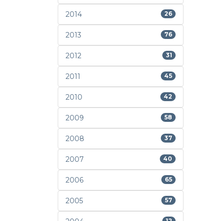
2014
26
2013
76
2012
31
2011
45
2010
42
2009
58
2008
37
2007
40
2006
65
2005
57
12