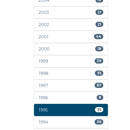
2004
2003
21
2002
21
2001
44
2000
18
1999
39
1998
35
1997
67
1996
8
1995
35
1994
36