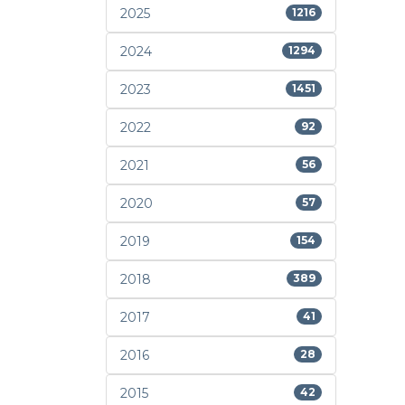
2025
1216
2024
1294
2023
1451
2022
92
2021
56
2020
57
2019
154
2018
389
2017
41
2016
28
2015
42