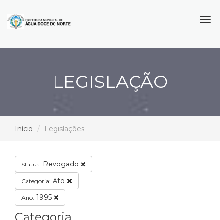
Tog
navi
LEGISLAÇÃO
Início
Legislações
Revogado
Status:
Ato
Categoria:
1995
Ano:
Categoria