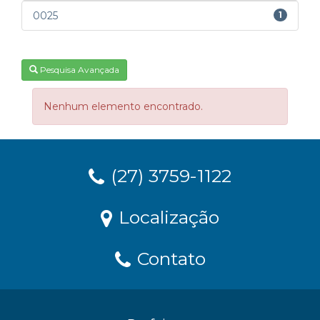
0025
1
Pesquisa Avançada
Nenhum elemento encontrado.
(27) 3759-1122
Localização
Contato