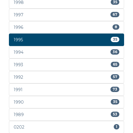
1998
35
1997
67
1996
8
1995
35
1994
36
1993
65
1992
57
1991
73
1990
35
1989
53
0202
1