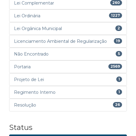
Lei Complementar
260
Lei Ordinária
1227
Lei Orgânica Municipal
2
Licenciamento Ambiental de Regularização
19
Não Encontrado
5
Portaria
2569
Projeto de Lei
1
Regimento Interno
1
Resolução
26
Status