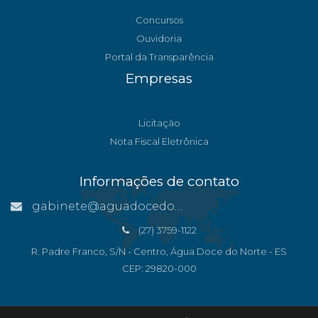
Concursos
Ouvidoria
Portal da Transparência
Empresas
Licitação
Nota Fiscal Eletrônica
Informações de contato
gabinete@aguadocedonorte.es.gov.br
(27) 3759-1122
R. Padre Franco, S/N - Centro, Água Doce do Norte - ES
CEP: 29820-000