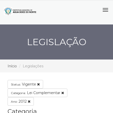
Tog
navi
LEGISLAÇÃO
Início
Legislações
Vigente
Status:
Lei Complementar
Categoria:
2012
Ano:
Categoria