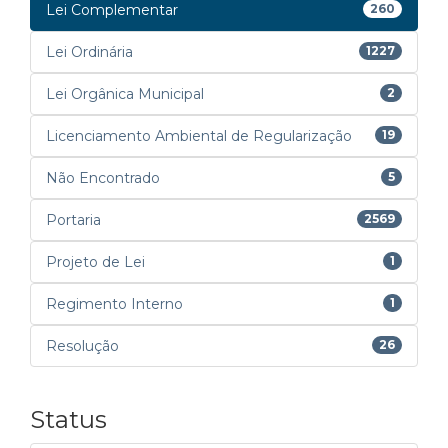
Lei Complementar
260
Lei Ordinária
1227
Lei Orgânica Municipal
2
Licenciamento Ambiental de Regularização
19
Não Encontrado
5
Portaria
2569
Projeto de Lei
1
Regimento Interno
1
Resolução
26
Status