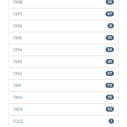
1998
35
1997
67
1996
8
1995
35
1994
36
1993
65
1992
57
1991
73
1990
35
1989
53
0202
1