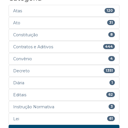
Atas
120
Ato
31
Constituição
8
Contratos e Aditivos
444
Convênio
4
Decreto
1351
Diária
1
Editais
62
Instrução Normativa
3
Lei
61