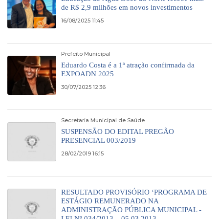
de R$ 2,9 milhões em novos investimentos
16/08/2025 11:45
Prefeito Municipal
Eduardo Costa é a 1ª atração confirmada da
EXPOADN 2025
30/07/2025 12:36
Secretaria Municipal de Saúde
SUSPENSÃO DO EDITAL PREGÃO
PRESENCIAL 003/2019
28/02/2019 16:15
RESULTADO PROVISÓRIO ‘PROGRAMA DE
ESTÁGIO REMUNERADO NA
ADMINISTRAÇÃO PÚBLICA MUNICIPAL -
LEI Nº 034/2013 – 05.03.2013