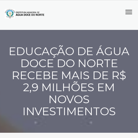
Tog
navi
EDUCAÇÃO DE ÁGUA
DOCE DO NORTE
RECEBE MAIS DE R$
2,9 MILHÕES EM
NOVOS
INVESTIMENTOS