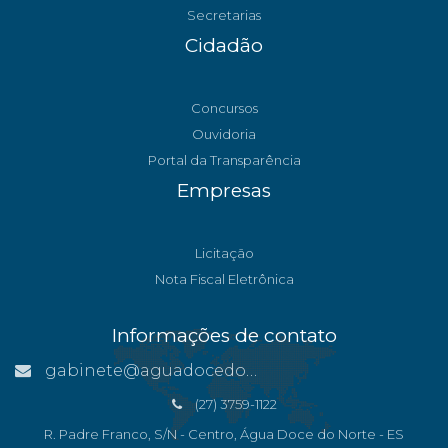
Secretarias
Cidadão
Concursos
Ouvidoria
Portal da Transparência
Empresas
Licitação
Nota Fiscal Eletrônica
Informações de contato
gabinete@aguadocedonorte.es.gov.br
(27) 3759-1122
R. Padre Franco, S/N - Centro, Água Doce do Norte - ES