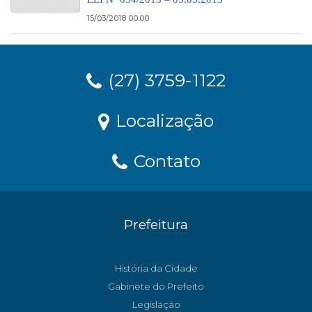
15/03/2018 00:00
(27) 3759-1122
Localização
Contato
Prefeitura
História da Cidade
Gabinete do Prefeito
Legislação