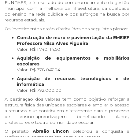
FUNPAES, e é resultado do comprometimento da gestão
municipal com a melhoria da infraestrutura, da qualidade
do ensino na rede pública e dos esforços na busca por
recursos estaduais.
Os investimentos estão distribuídos nos seguintes planos:
Construção de muro e pavimentação da EMEIEF
Professora Nilsa Alves Figueira
Valor: R$ 1.740.114,50
Aquisição de equipamentos e mobiliários
escolares
Valor: R$ 378.047,04
Aquisição de recursos tecnológicos e de
informática
Valor: R$ 792.000,00
A destinação dos valores tem como objetivo reforçar a
estrutura física das unidades escolares e ampliar o acesso
a recursos que contribuem diretamente para o processo
de ensino-aprendizagem, beneficiando alunos,
professores e toda a comunidade escolar.
O prefeito
Abraão Lincon
celebrou a conquista e
reafirmou o compromisso com a educação: