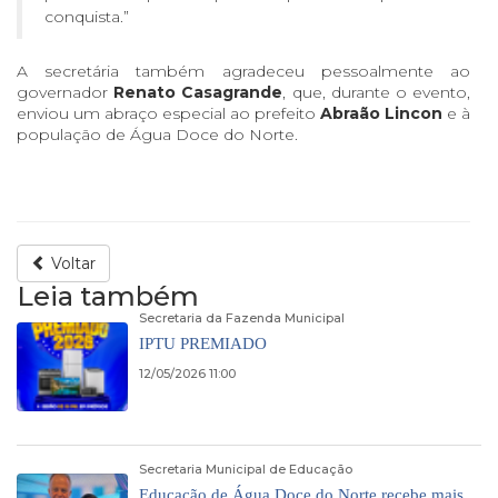
conquista.”
A secretária também agradeceu pessoalmente ao
governador
Renato Casagrande
, que, durante o evento,
enviou um abraço especial ao prefeito
Abraão Lincon
e à
população de Água Doce do Norte.
Voltar
Leia também
Secretaria da Fazenda Municipal
IPTU PREMIADO
12/05/2026 11:00
Secretaria Municipal de Educação
Educação de Água Doce do Norte recebe mais