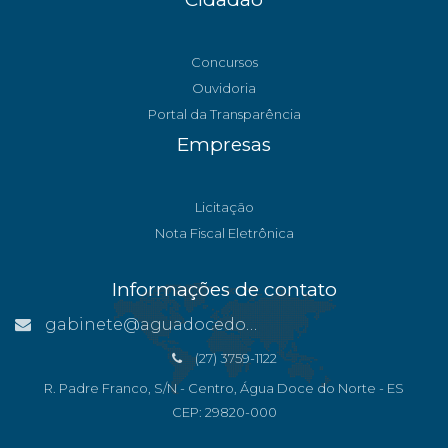
Concursos
Ouvidoria
Portal da Transparência
Empresas
Licitação
Nota Fiscal Eletrônica
Informações de contato
gabinete@aguadocedonorte.es.gov.br
(27) 3759-1122
R. Padre Franco, S/N - Centro, Água Doce do Norte - ES
CEP: 29820-000