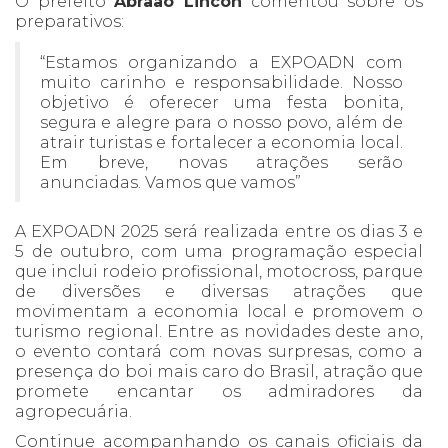
O prefeito
Abraão Lincon
comentou sobre os
preparativos:
“Estamos organizando a EXPOADN com
muito carinho e responsabilidade. Nosso
objetivo é oferecer uma festa bonita,
segura e alegre para o nosso povo, além de
atrair turistas e fortalecer a economia local.
Em breve, novas atrações serão
anunciadas. Vamos que vamos”
A EXPOADN 2025 será realizada entre os dias 3 e
5 de outubro, com uma programação especial
que inclui rodeio profissional, motocross, parque
de diversões e diversas atrações que
movimentam a economia local e promovem o
turismo regional. Entre as novidades deste ano,
o evento contará com novas surpresas, como a
presença do boi mais caro do Brasil, atração que
promete encantar os admiradores da
agropecuária.
Continue acompanhando os canais oficiais da