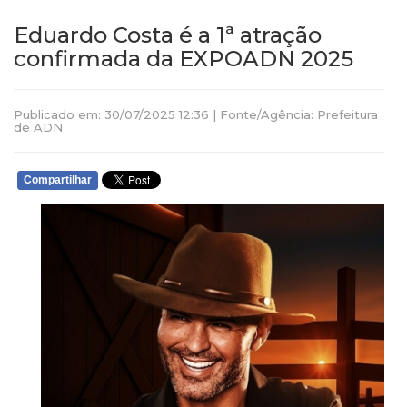
Eduardo Costa é a 1ª atração
confirmada da EXPOADN 2025
Publicado em: 30/07/2025 12:36 | Fonte/Agência: Prefeitura
de ADN
Compartilhar