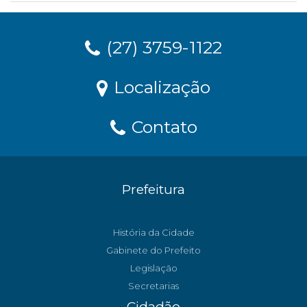
(27) 3759-1122
Localização
Contato
Prefeitura
História da Cidade
Gabinete do Prefeito
Legislação
Secretarias
Cidadão