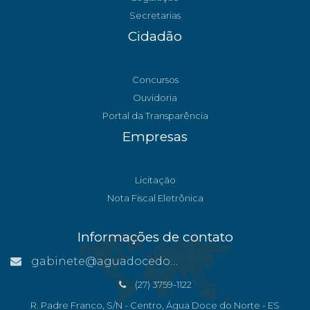
Secretarias
Cidadão
Concursos
Ouvidoria
Portal da Transparência
Empresas
Licitação
Nota Fiscal Eletrônica
Informações de contato
gabinete@aguadocedonorte.es.gov.br
(27) 3759-1122
R. Padre Franco, S/N - Centro, Água Doce do Norte - ES