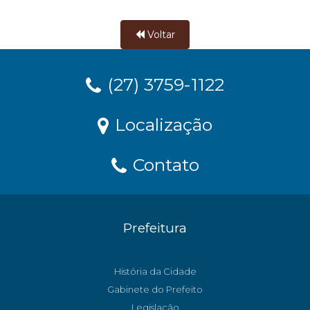
Voltar
(27) 3759-1122
Localização
Contato
Prefeitura
História da Cidade
Gabinete do Prefeito
Legislação