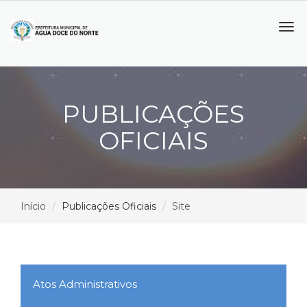
Tog
navi
PUBLICAÇÕES
OFICIAIS
Início
Publicações Oficiais
Site
Atos Administrativos