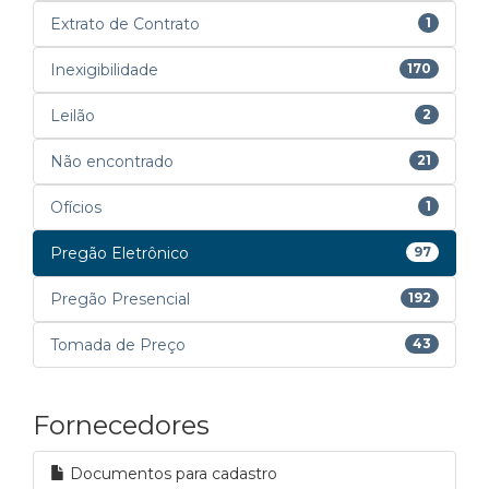
Extrato de Contrato
1
Inexigibilidade
170
Leilão
2
Não encontrado
21
Ofícios
1
Pregão Eletrônico
97
Pregão Presencial
192
Tomada de Preço
43
Fornecedores
Documentos para cadastro