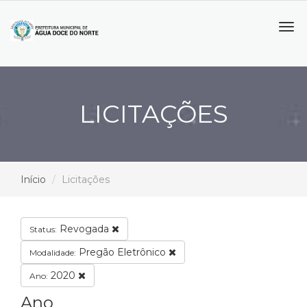
Tog
navi
LICITAÇÕES
Início
Licitações
Revogada
Status:
Pregão Eletrônico
Modalidade:
2020
Ano:
Ano