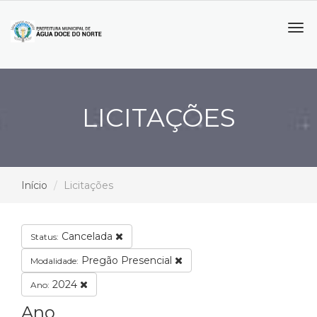
Tog
navi
LICITAÇÕES
Início
Licitações
Cancelada
Status:
Pregão Presencial
Modalidade:
2024
Ano:
Ano