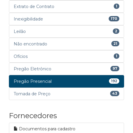
Extrato de Contrato
1
Inexigibilidade
170
Leilão
2
Não encontrado
21
Ofícios
1
Pregão Eletrônico
97
Pregão Presencial
192
Tomada de Preço
43
Fornecedores
Documentos para cadastro