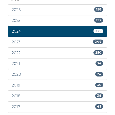
2026
158
2025
192
2024
229
2023
244
2022
250
2021
74
2020
24
2019
30
2018
38
2017
42