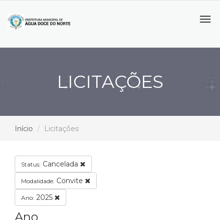
Tog
navi
LICITAÇÕES
Início
Licitações
Cancelada
Status:
Convite
Modalidade:
2025
Ano:
Ano