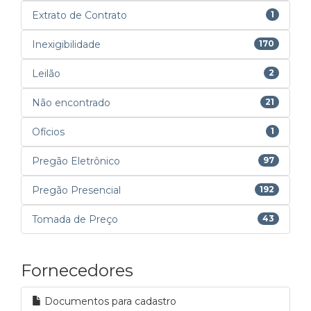
Extrato de Contrato
1
Inexigibilidade
170
Leilão
2
Não encontrado
21
Ofícios
1
Pregão Eletrônico
97
Pregão Presencial
192
Tomada de Preço
43
Fornecedores
Documentos para cadastro