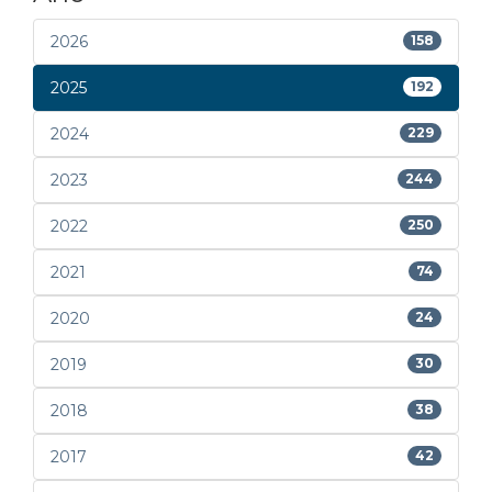
2026
158
2025
192
2024
229
2023
244
2022
250
2021
74
2020
24
2019
30
2018
38
2017
42