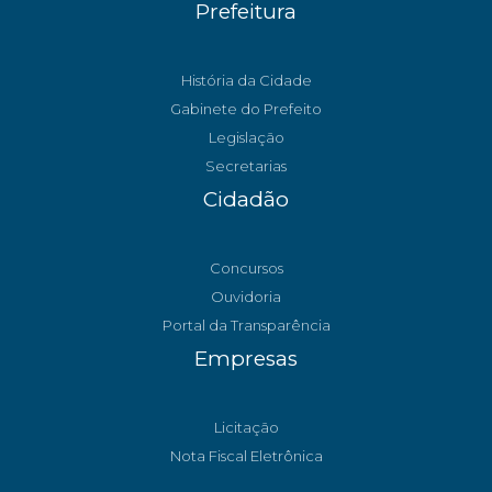
Prefeitura
História da Cidade
Gabinete do Prefeito
Legislação
Secretarias
Cidadão
Concursos
Ouvidoria
Portal da Transparência
Empresas
Licitação
Nota Fiscal Eletrônica