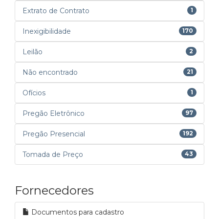
Extrato de Contrato
1
Inexigibilidade
170
Leilão
2
Não encontrado
21
Ofícios
1
Pregão Eletrônico
97
Pregão Presencial
192
Tomada de Preço
43
Fornecedores
Documentos para cadastro