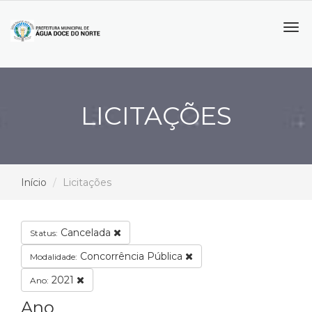
Tog
navi
LICITAÇÕES
Início
Licitações
Cancelada
Status:
Concorrência Pública
Modalidade:
2021
Ano:
Ano