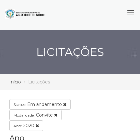
Tog
navi
LICITAÇÕES
Início
Licitações
Em andamento
Status:
Convite
Modalidade:
2020
Ano:
Ano