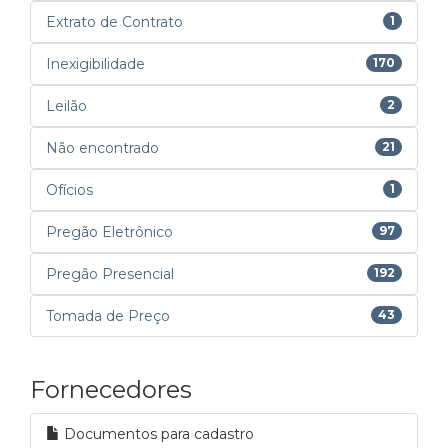
Extrato de Contrato
1
Inexigibilidade
170
Leilão
2
Não encontrado
21
Ofícios
1
Pregão Eletrônico
97
Pregão Presencial
192
Tomada de Preço
43
Fornecedores
Documentos para cadastro