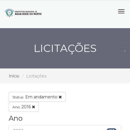
Tog
navi
LICITAÇÕES
Início
Licitações
Em andamento
Status:
2016
Ano:
Ano