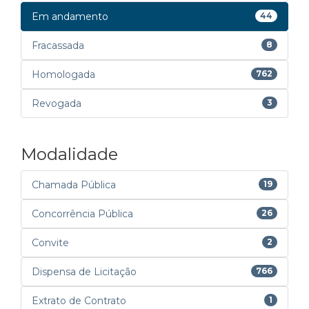
Em andamento
44
Fracassada
8
Homologada
762
Revogada
3
Modalidade
Chamada Pública
19
Concorrência Pública
26
Convite
2
Dispensa de Licitação
766
Extrato de Contrato
1