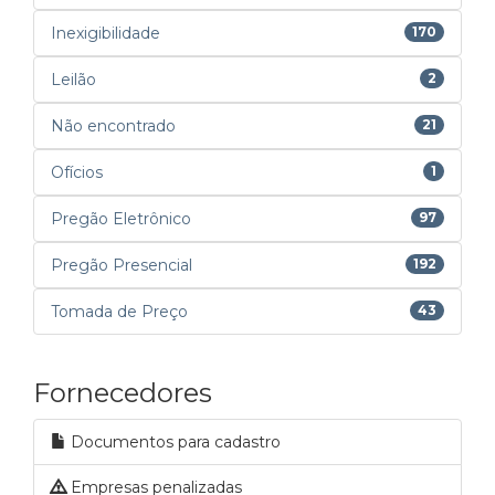
Inexigibilidade
170
Leilão
2
Não encontrado
21
Ofícios
1
Pregão Eletrônico
97
Pregão Presencial
192
Tomada de Preço
43
Fornecedores
Documentos para cadastro
Empresas penalizadas