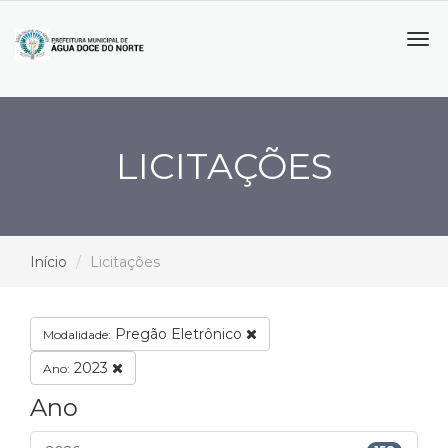
Tog
navi
LICITAÇÕES
Início
Licitações
Pregão Eletrônico
Modalidade:
2023
Ano:
Ano