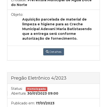
Entidade:
Prefeitura Municipal de Água Doce
do Norte
Objeto:
Aquisição parcelada de material de
limpeza e higiene para as Creche
Municipal Adevani Maria Batistasendo
que a entrega será conforme
autorização de fornecimento.
Detalhes
Pregão Eletrônico 4/2023
Status:
Homologada
Abertura:
30/01/2023 09:00
Publicado em:
17/01/2023