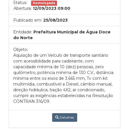
Status:
Homologada
Abertura:
12/09/2023 09:00
Publicado em:
25/08/2023
Entidade:
Prefeitura Municipal de Água Doce
do Norte
Objeto:
Aquisição de um Veículo de transporte sanitário
com acessibilidade para cadeirante, com
capacidade mínima de 10 (dez) pessoas, zero
quilômetro, potência mínima de 130 C.V., distância
mínima entre os eixos de 3.665 mm, Tv com kit
multimídia, combustível a Diesel, câmbio manual,
direção hidráulica, tração 4X2, ar condicionado,
cumprir as exigências estabelecidas na Resolução
CONTRAN 316/09.
Detalhes