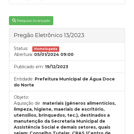
Pesquisa Avançada
Pregão Eletrônico 13/2023
Status:
Homologada
Abertura:
05/01/2024 09:00
Publicado em:
19/12/2023
Entidade:
Prefeitura Municipal de Água Doce
do Norte
Objeto:
Aquisição de
materiais (gêneros alimentícios,
limpeza, higiene, maeriais de escritório,
utensílios, brinquedos, tec.), destinados a
manutenção da Secretaria Municipal de
Assistência Social e demais setores, quais
sejam: Conselho Tutelar, CRAS (Centro de