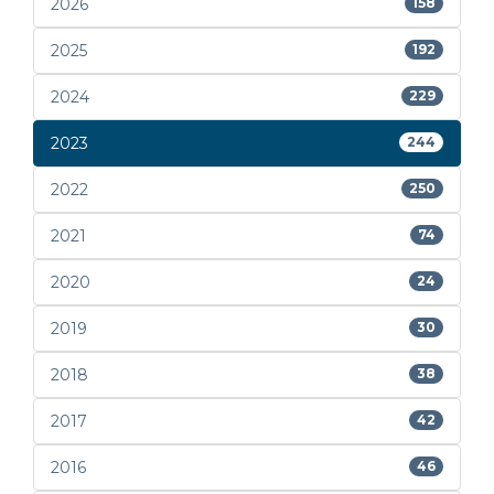
2026
158
2025
192
2024
229
2023
244
2022
250
2021
74
2020
24
2019
30
2018
38
2017
42
2016
46