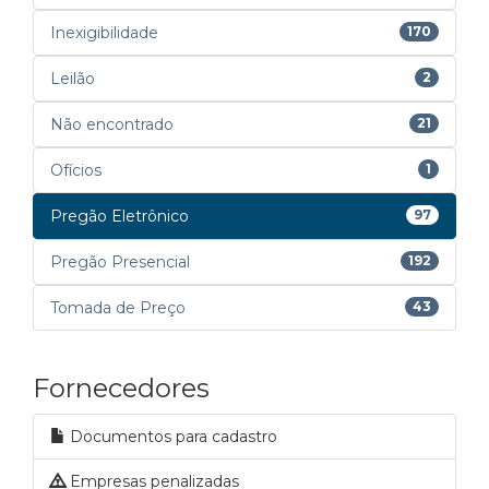
Inexigibilidade
170
Leilão
2
Não encontrado
21
Ofícios
1
Pregão Eletrônico
97
Pregão Presencial
192
Tomada de Preço
43
Fornecedores
Documentos para cadastro
Empresas penalizadas