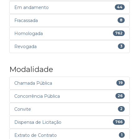
Em andamento
44
Fracassada
8
Homologada
762
Revogada
3
Modalidade
Chamada Pública
19
Concorrência Pública
26
Convite
2
Dispensa de Licitação
766
Extrato de Contrato
1