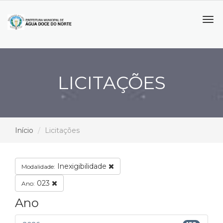
Tog
navi
LICITAÇÕES
Início
Licitações
Inexigibilidade
Modalidade:
023
Ano:
Ano