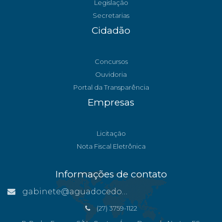
Legislação
Secretarias
Cidadão
Concursos
Ouvidoria
Portal da Transparência
Empresas
Licitação
Nota Fiscal Eletrônica
Informações de contato
gabinete@aguadocedonorte.es.gov.br
(27) 3759-1122