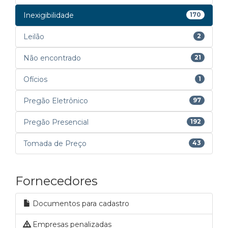
Inexigibilidade
170
Leilão
2
Não encontrado
21
Ofícios
1
Pregão Eletrônico
97
Pregão Presencial
192
Tomada de Preço
43
Fornecedores
Documentos para cadastro
Empresas penalizadas