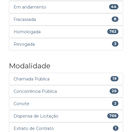
Em andamento
44
Fracassada
8
Homologada
762
Revogada
3
Modalidade
Chamada Pública
19
Concorrência Pública
26
Convite
2
Dispensa de Licitação
766
Extrato de Contrato
1