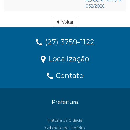
Voltar
(27) 3759-1122
Localização
Contato
Prefeitura
História da Cidade
Gabinete do Prefeito