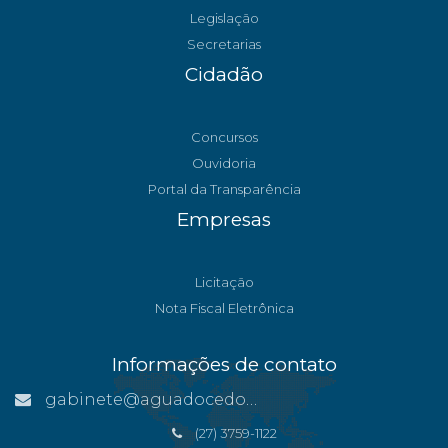
Legislação
Secretarias
Cidadão
Concursos
Ouvidoria
Portal da Transparência
Empresas
Licitação
Nota Fiscal Eletrônica
Informações de contato
gabinete@aguadocedonorte.es.gov.br
(27) 3759-1122