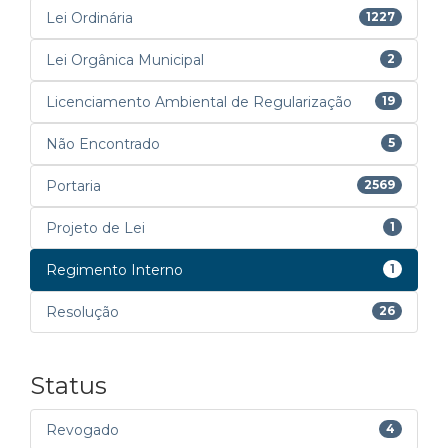
Lei Ordinária
1227
Lei Orgânica Municipal
2
Licenciamento Ambiental de Regularização
19
Não Encontrado
5
Portaria
2569
Projeto de Lei
1
Regimento Interno
1
Resolução
26
Status
Revogado
4