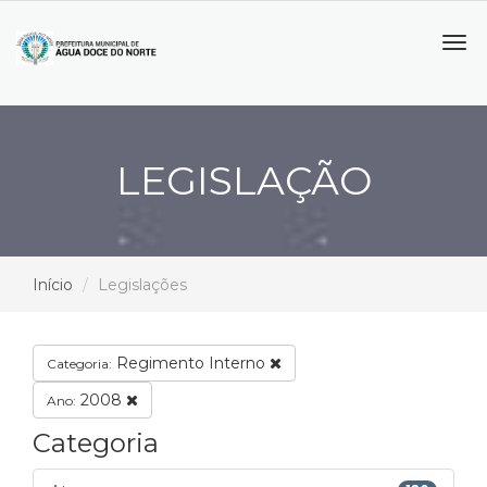
Tog
navi
LEGISLAÇÃO
Início
Legislações
Regimento Interno
Categoria:
2008
Ano:
Categoria