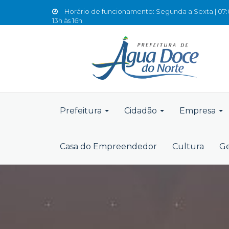
Horário de funcionamento: Segunda a Sexta | 07:0
13h às 16h
Prefeitura
Cidadão
Empresa
Casa do Empreendedor
Cultura
Ge