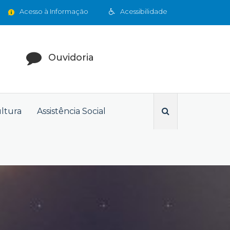
Acesso à Informação
Acessibilidade
Ouvidoria
ultura
Assistência Social