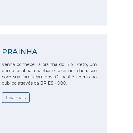
PRAINHA
Venha conhecer a prainha do Rio Preto, um
otimo local para banhar e fazer um churrasco
com sua família/amigos. O local é aberto ao
público através da BR ES - 080.
Leia mais