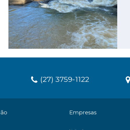
(27) 3759-1122
dão
Empresas