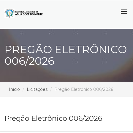
Tog
navi
PREGÃO ELETRÔNICO
006/2026
Início
Licitações
Pregão Eletrônico 006/2026
Pregão Eletrônico 006/2026