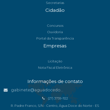
Secretarias
Cidadão
Concursos
Ouvidoria
Portal da Transparência
Empresas
Licitação
Nota Fiscal Eletrônica
Informações de contato
gabinete@aguadocedonorte.es.gov.br
(27) 3759-1122
R. Padre Franco, S/N - Centro, Água Doce do Norte - ES