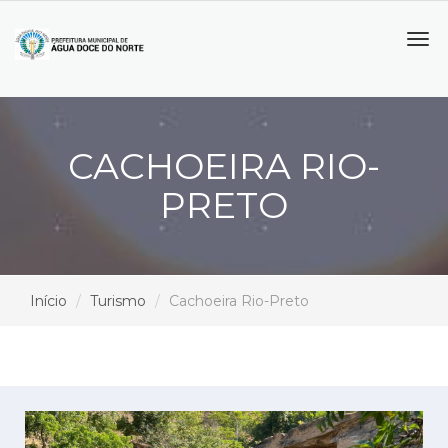
Tog
navi
CACHOEIRA RIO-
PRETO
Início
Turismo
Cachoeira Rio-Preto