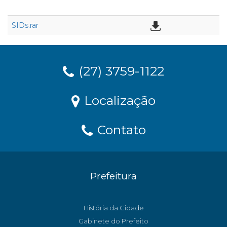
SIDs.rar
(27) 3759-1122
Localização
Contato
Prefeitura
História da Cidade
Gabinete do Prefeito