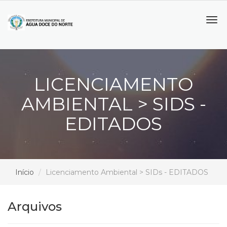
Tog
navi
LICENCIAMENTO
AMBIENTAL > SIDS -
EDITADOS
Início
Licenciamento Ambiental > SIDs - EDITADOS
Arquivos