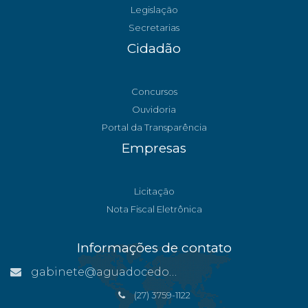
Legislação
Secretarias
Cidadão
Concursos
Ouvidoria
Portal da Transparência
Empresas
Licitação
Nota Fiscal Eletrônica
Informações de contato
gabinete@aguadocedonorte.es.gov.br
(27) 3759-1122