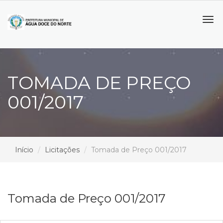
Tog
navi
TOMADA DE PREÇO
001/2017
Início
Licitações
Tomada de Preço 001/2017
Tomada de Preço 001/2017