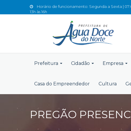
Horário de funcionamento: Segunda a Sexta | 07:0
13h às 16h
Prefeitura
Cidadão
Empresa
Casa do Empreendedor
Cultura
Ge
PREGÃO PRESENCIA