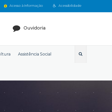
Acesso à Informação
Acessibilidade
Ouvidoria
ultura
Assistência Social