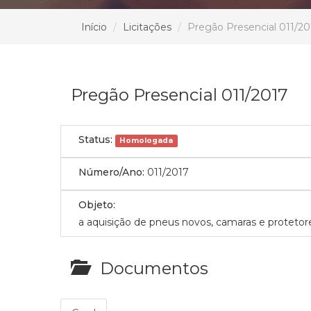
Início
Licitações
Pregão Presencial 011/20
Pregão Presencial 011/2017
Status:
Homologada
Número/Ano:
011/2017
Objeto:
a aquisição de pneus novos, camaras e proteto
Documentos