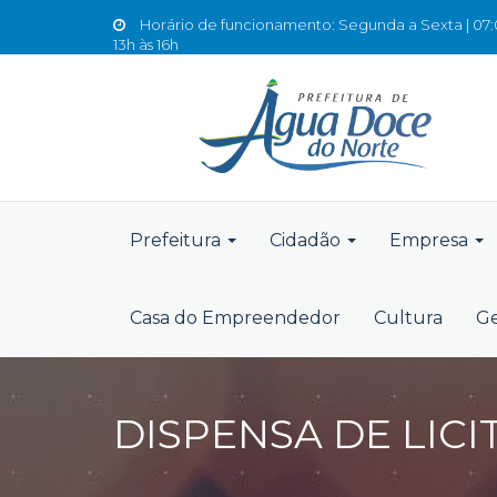
Horário de funcionamento: Segunda a Sexta | 07:0
13h às 16h
Prefeitura
Cidadão
Empresa
Casa do Empreendedor
Cultura
Ge
DISPENSA DE LICI