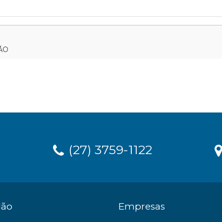
ÃO
(27) 3759-1122
dão
Empresas