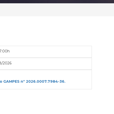
17:00h
8/2026
ico GAMPES nº 2026.0007.7984-36.