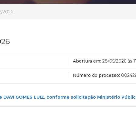
6/2026
026
Abertura em:
28/05/2026 às 
Número do processo:
00242
e DAVI GOMES LUIZ, conforme solicitação Ministério Públ