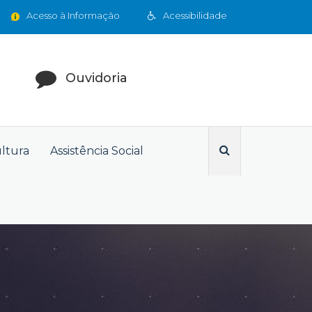
Acesso à Informação
Acessibilidade
Ouvidoria
ultura
Assistência Social