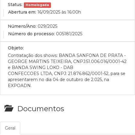
Status:
Homologada
Abertura em:
16/09/2025 às 16:00h
Número/Ano:
029/2025
Número do processo:
005181/2025
Objeto:
Contratação dos shows: BANDA SANFONA DE PRATA -
GEORGE MARTINS TEIXEIRA, CNPJ:51.006.016/0001-42
e BANDA SWING LOKO - DAB
CONFECCOES LTDA, CNPJ: 21.876.862/0001-52, para se
apresentarem no dia 04 de outubro de 2.025, na
EXPOADN.
Documentos
Geral