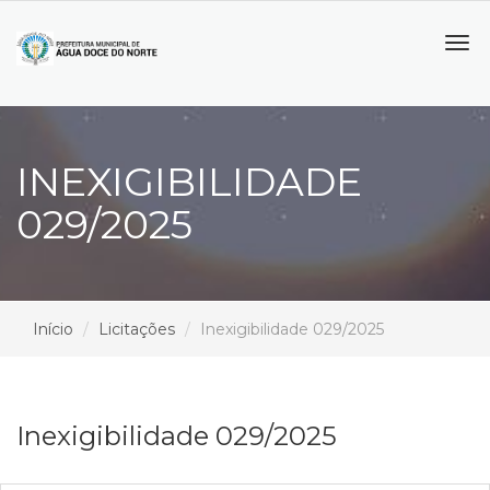
Tog
navi
INEXIGIBILIDADE
029/2025
Início
Licitações
Inexigibilidade 029/2025
Inexigibilidade 029/2025