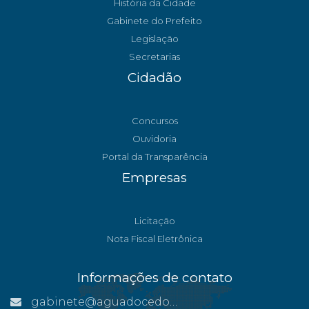
História da Cidade
Gabinete do Prefeito
Legislação
Secretarias
Cidadão
Concursos
Ouvidoria
Portal da Transparência
Empresas
Licitação
Nota Fiscal Eletrônica
Informações de contato
gabinete@aguadocedonorte.es.gov.br