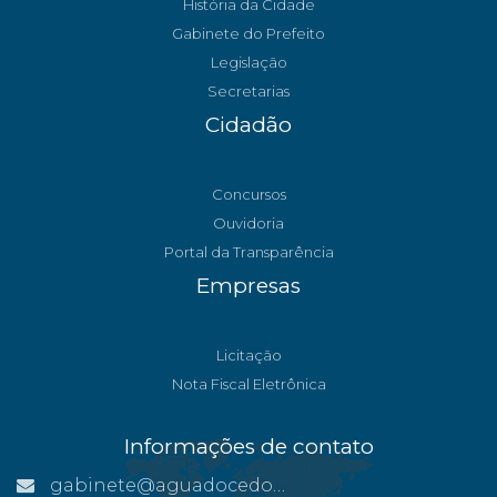
História da Cidade
Gabinete do Prefeito
Legislação
Secretarias
Cidadão
Concursos
Ouvidoria
Portal da Transparência
Empresas
Licitação
Nota Fiscal Eletrônica
Informações de contato
gabinete@aguadocedonorte.es.gov.br