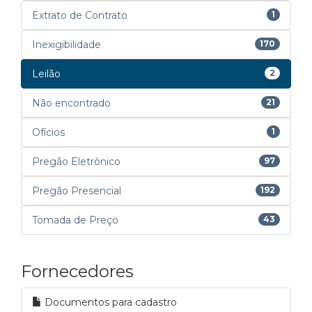
Extrato de Contrato
1
Inexigibilidade
170
Leilão
2
Não encontrado
21
Ofícios
1
Pregão Eletrônico
97
Pregão Presencial
192
Tomada de Preço
43
Fornecedores
Documentos para cadastro