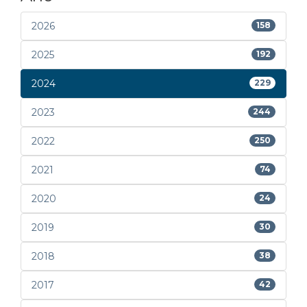
2026
158
2025
192
2024
229
2023
244
2022
250
2021
74
2020
24
2019
30
2018
38
2017
42