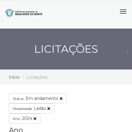
Tog
navi
LICITAÇÕES
Início
Licitações
Em andamento
Status:
Leilão
Modalidade:
2024
Ano:
Ano